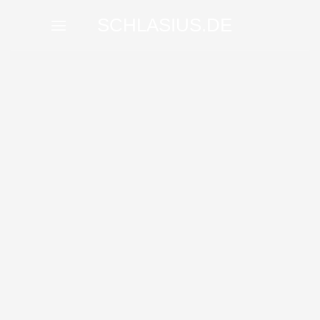
Skip
SCHLASIUS.DE
to
content