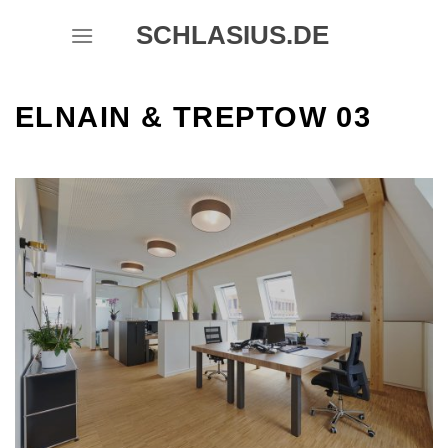
Skip
SCHLASIUS.DE
to
content
ELNAIN & TREPTOW 03