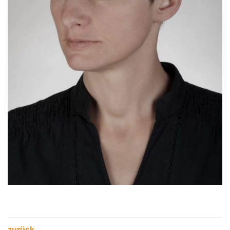
zurück