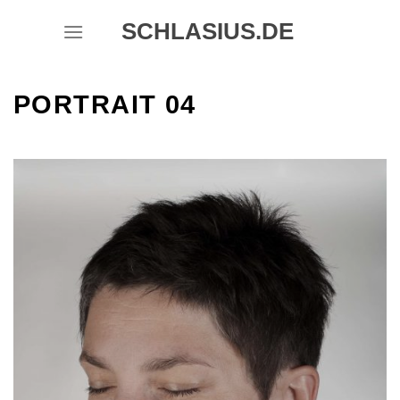
Skip
SCHLASIUS.DE
to
content
PORTRAIT 04