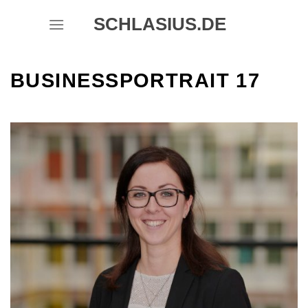
Skip
SCHLASIUS.DE
to
content
BUSINESSPORTRAIT 17