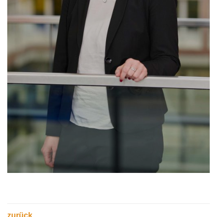
zurück