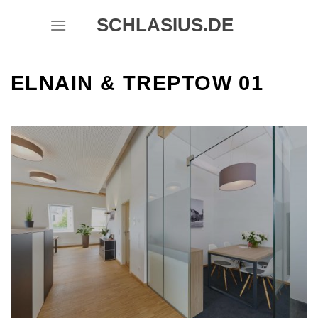
Skip
SCHLASIUS.DE
to
content
ELNAIN & TREPTOW 01