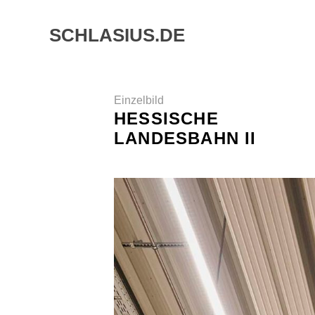
Skip
to
SCHLASIUS.DE
content
Einzelbild
HESSISCHE
LANDESBAHN II