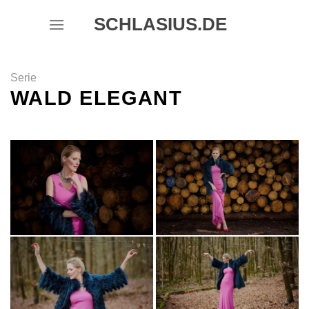
Skip
SCHLASIUS.DE
to
content
Serie
WALD ELEGANT