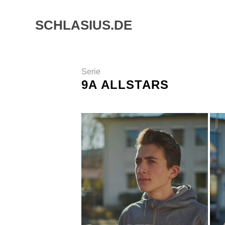
Skip
to
SCHLASIUS.DE
content
Serie
9A ALLSTARS