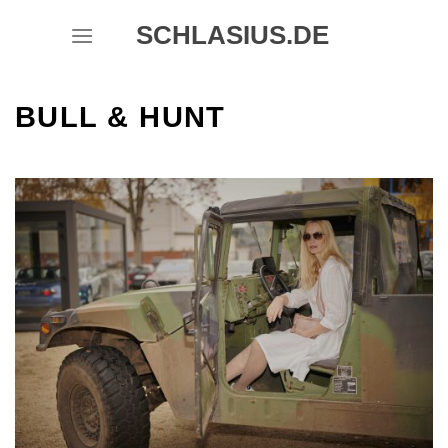
Skip
SCHLASIUS.DE
to
content
BULL & HUNT