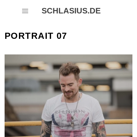
Skip
SCHLASIUS.DE
to
content
PORTRAIT 07