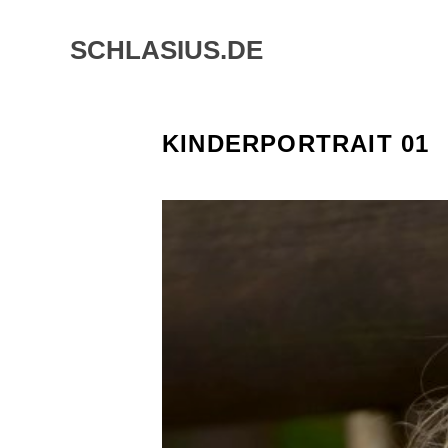
Skip
to
SCHLASIUS.DE
content
KINDERPORTRAIT 01