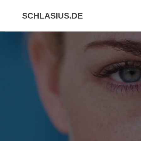
Skip
to
SCHLASIUS.DE
content