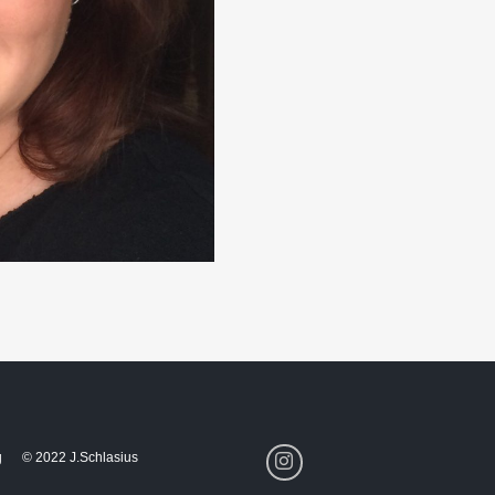
g
© 2022 J.Schlasius