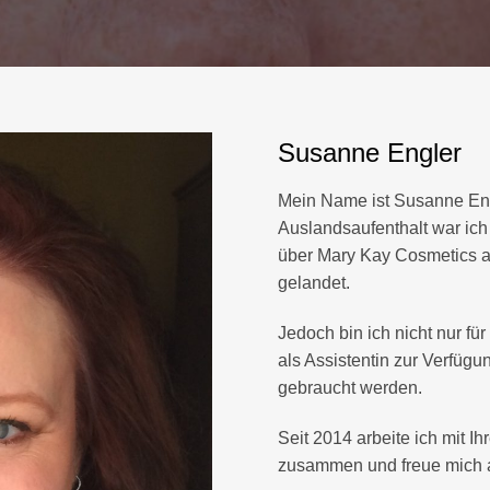
Susanne Engler
Mein Name ist Susanne Eng
Auslandsaufenthalt war ich 
über Mary Kay Cosmetics al
gelandet.
Jedoch bin ich nicht nur fü
als Assistentin zur Verfüg
gebraucht werden.
Seit 2014 arbeite ich mit I
zusammen und freue mich a