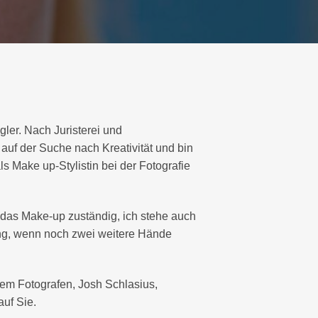
ler. Nach Juristerei und
auf der Suche nach Kreativität und bin
s Make up-Stylistin bei der Fotografie
r das Make-up zuständig, ich stehe auch
ung, wenn noch zwei weitere Hände
hrem Fotografen, Josh Schlasius,
uf Sie.