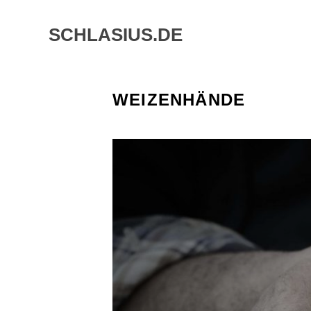
Skip
to
SCHLASIUS.DE
content
WEIZENHÄNDE