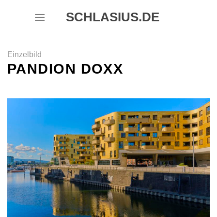
Skip
SCHLASIUS.DE
to
content
Einzelbild
PANDION DOXX