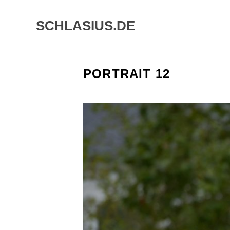
Skip
to
SCHLASIUS.DE
content
PORTRAIT 12