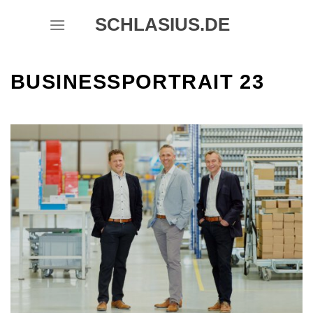
Skip
SCHLASIUS.DE
to
content
BUSINESSPORTRAIT 23