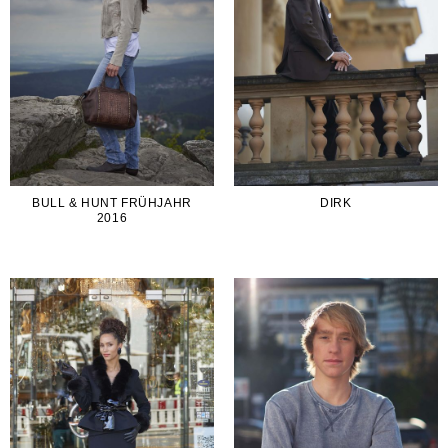
BULL & HUNT FRÜHJAHR
DIRK
2016