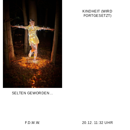
KINDHEIT (WIRD
FORTGESETZT)
SELTEN GEWORDEN…
F.D.M.W.
20.12. 11:32 UHR