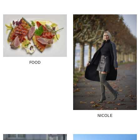
FOOD
NICOLE