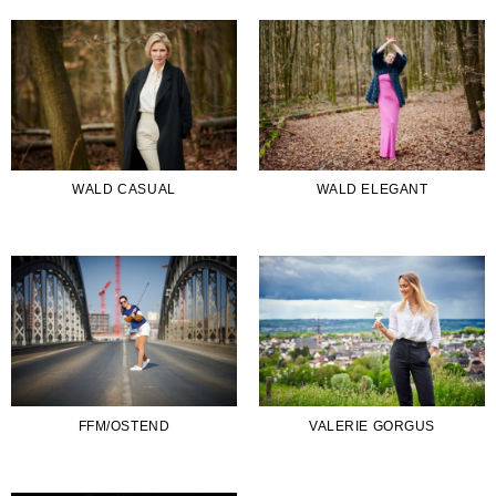
WALD CASUAL
WALD ELEGANT
FFM/OSTEND
VALERIE GORGUS