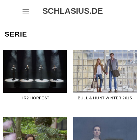
Skip
SCHLASIUS.DE
to
content
SERIE
HR2 HÖRFEST
BULL & HUNT WINTER 2015