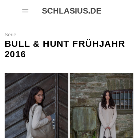
Skip
SCHLASIUS.DE
to
content
Serie
BULL & HUNT FRÜHJAHR
2016