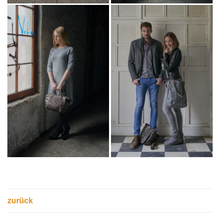
zurück