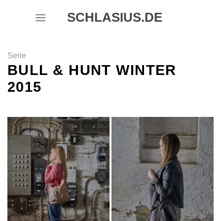
Skip
SCHLASIUS.DE
to
content
Serie
BULL & HUNT WINTER
2015