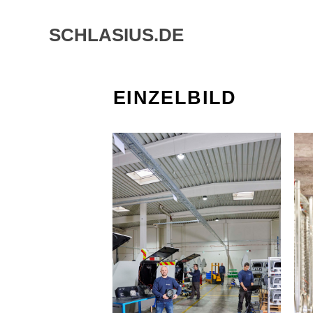
Skip
to
SCHLASIUS.DE
content
EINZELBILD