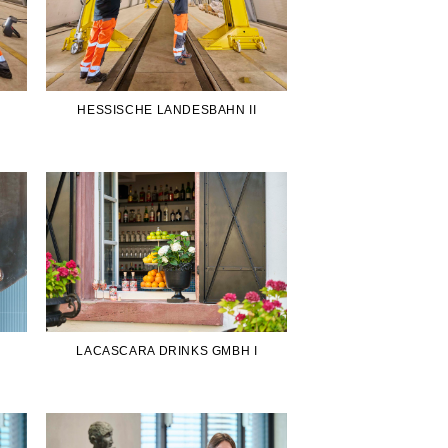
HESSISCHE LANDESBAHN II
LACASCARA DRINKS GMBH I