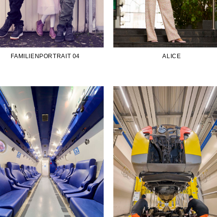
FAMILIENPORTRAIT 04
ALICE