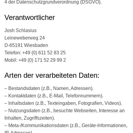
4 der Datenschutzgrundverordnung (DSGVO).
Verantwortlicher
Josh Schlasius
Leineweberweg 24
D-65191 Wiesbaden
Telefon: +49 (0) 611 52 83 25
Mobil: +49 (0) 171 52 29 99 2
Arten der verarbeiteten Daten:
– Bestandsdaten (z.B., Namen, Adressen).
– Kontaktdaten (z.B., E-Mail, Telefonnummern).
– Inhaltsdaten (z.B., Texteingaben, Fotografien, Videos).
– Nutzungsdaten (z.B., besuchte Webseiten, Interesse an
Inhalten, Zugriffszeiten).
– Meta-/Kommunikationsdaten (z.B., Geräte-Informationen,
IP-Adressen).