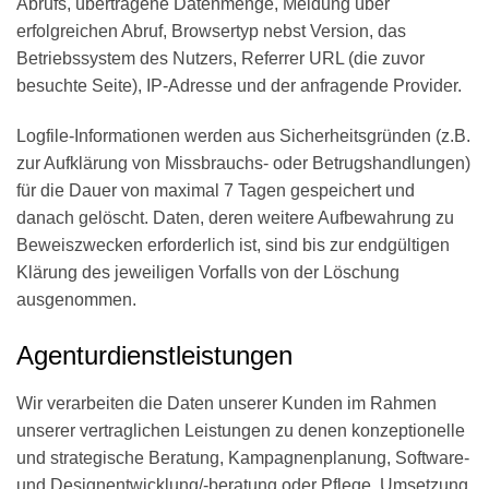
Abrufs, übertragene Datenmenge, Meldung über
erfolgreichen Abruf, Browsertyp nebst Version, das
Betriebssystem des Nutzers, Referrer URL (die zuvor
besuchte Seite), IP-Adresse und der anfragende Provider.
Logfile-Informationen werden aus Sicherheitsgründen (z.B.
zur Aufklärung von Missbrauchs- oder Betrugshandlungen)
für die Dauer von maximal 7 Tagen gespeichert und
danach gelöscht. Daten, deren weitere Aufbewahrung zu
Beweiszwecken erforderlich ist, sind bis zur endgültigen
Klärung des jeweiligen Vorfalls von der Löschung
ausgenommen.
Agenturdienstleistungen
Wir verarbeiten die Daten unserer Kunden im Rahmen
unserer vertraglichen Leistungen zu denen konzeptionelle
und strategische Beratung, Kampagnenplanung, Software-
und Designentwicklung/-beratung oder Pflege, Umsetzung