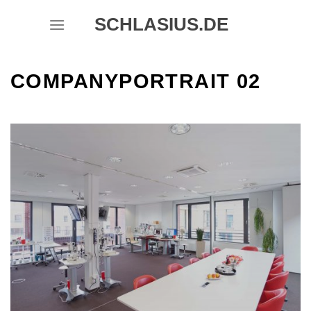
Skip
SCHLASIUS.DE
to
content
COMPANYPORTRAIT 02