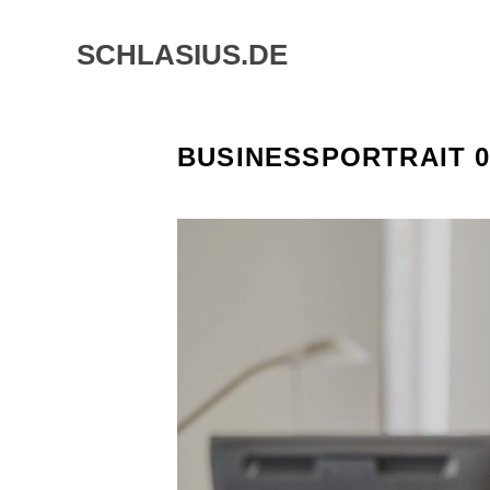
Skip
to
SCHLASIUS.DE
content
BUSINESSPORTRAIT 0